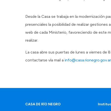
Desde la Casa se trabaja en la modernización pa
presenciales la posibilidad de realizar gestiones
web de cada Ministerio, favoreciendo de este mo
realizar.
La casa abre sus puertas de lunes a viernes de
contactarse vía mail a
info@casa.rionegro.gov.ar
CASA DE RÍO NEGRO
Institu