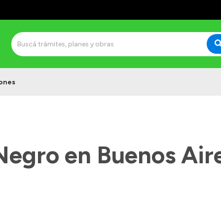
ones
Negro en Buenos Air