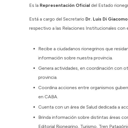
Es la
Representación Oficial
del Estado rioneg
Está a cargo del Secretario
Dr. Luis Di Giacomo
respectivo a las Relaciones Institucionales con 
Recibe a ciudadanos rionegrinos que resida
información sobre nuestra provincia.
Genera actividades, en coordinación con ot
provincia.
Coordina acciones entre organismos guberna
en CABA.
Cuenta con un área de Salud dedicada a acom
Brinda información sobre distintas áreas c
Editorial Rionegrino, Turismo, Tren Patagónic