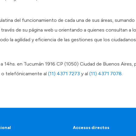
ulatina del funcionamiento de cada una de sus áreas, sumando a
 a través de su página web u orientando a quienes consultan a l
do la agilidad y eficiencia de las gestiones que los ciudadano
 8 a 14hs. en Tucumán 1916 CP (1050) Ciudad de Buenos Aires,
o telefónicamente al
(11) 4371 7273
y al
(11) 4371 7078
.
cional
Accesos directos