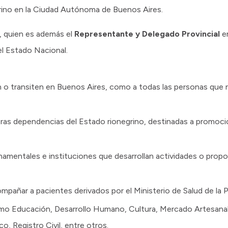
rino en la Ciudad Autónoma de Buenos Aires.
, quien es además el
Representante y Delegado Provincial
en
el Estado Nacional.
n o transiten en Buenos Aires, como a todas las personas que
ras dependencias del Estado rionegrino, destinadas a promocio
mentales e instituciones que desarrollan actividades o propo
pañar a pacientes derivados por el Ministerio de Salud de la P
omo Educación, Desarrollo Humano, Cultura, Mercado Artesanal
o, Registro Civil, entre otros.