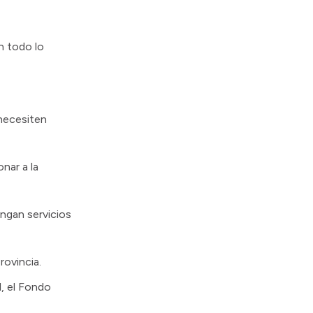
 todo lo
 necesiten
nar a la
ngan servicios
rovincia.
, el Fondo