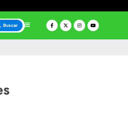
Buscar
es