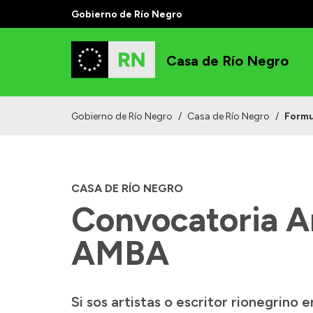
Gobierno de Río Negro
Casa de Río Negro
Gobierno de Río Negro
/
Casa de Río Negro
/
Formu
CASA DE RÍO NEGRO
Convocatoria Ar
AMBA
Si sos artistas o escritor rionegrin