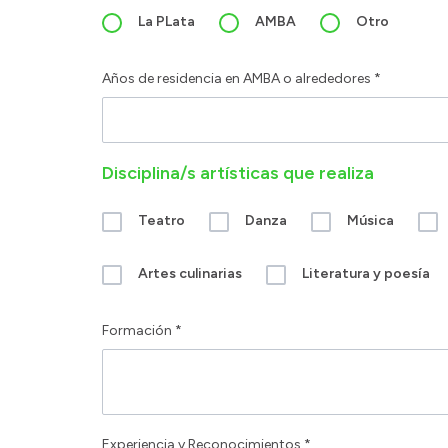
La PLata
AMBA
Otro
Años de residencia en AMBA o alrededores *
Disciplina/s artísticas que realiza
Teatro
Danza
Música
Artes culinarias
Literatura y poesía
Formación *
Experiencia y Reconocimientos *