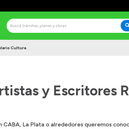
lario Cultura
tistas y Escritores 
o en CABA, La Plata o alrededores queremos cono