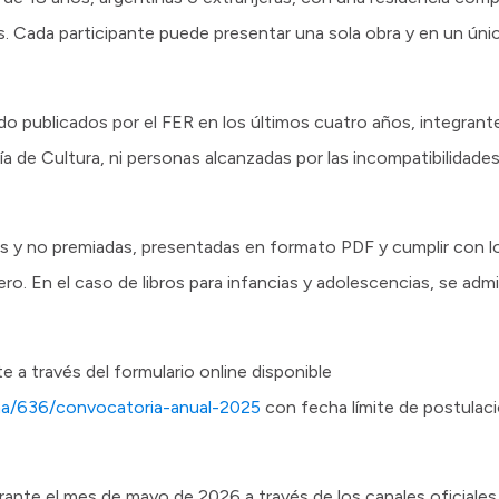
s. Cada participante puede presentar una sola obra y en un ún
do publicados por el FER en los últimos cuatro años, integrante
ía de Cultura, ni personas alcanzadas por las incompatibilidades
les y no premiadas, presentadas en formato PDF y cumplir con l
ro. En el caso de libros para infancias y adolescencias, se adm
e a través del formulario online disponible
rama/636/convocatoria-anual-2025
con fecha límite de postulac
ante el mes de mayo de 2026 a través de los canales oficiales 