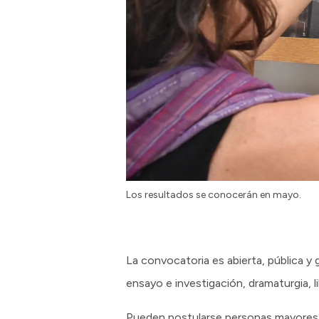
Los resultados se conocerán en mayo.
La convocatoria es abierta, pública y 
ensayo e investigación, dramaturgia, l
Pueden postularse personas mayores d