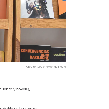
Crédito:
Gobierno de Río Negro
(cuento y novela),
obable en la provincia