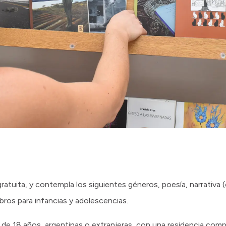
gratuita, y contempla los siguientes géneros, poesía, narrativa 
ibros para infancias y adolescencias.
e 18 años, argentinas o extranjeras, con una residencia compr