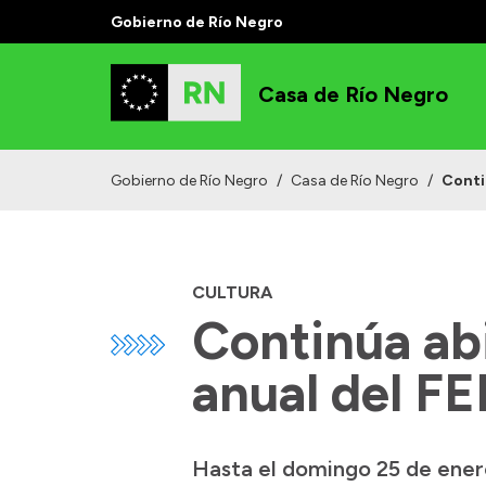
Gobierno de Río Negro
Casa de Río Negro
Gobierno de Río Negro
/
Casa de Río Negro
/
Conti
CULTURA
Continúa abi
anual del FE
Hasta el domingo 25 de enero