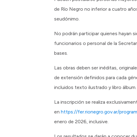
de Río Negro no inferior a cuatro año
seudónimo.
No podrán participar quienes hayan si
funcionarios o personal de la Secretar
bases.
Las obras deben ser inéditas, origina
de extensión definidos para cada géne
incluidos texto ilustrado y libro álbum.
La inscripción se realiza exclusivament
en
https://fer.rionegro.gov.ar/prog
enero de 2026, inclusive.
Los resultados se darán a conocer dur