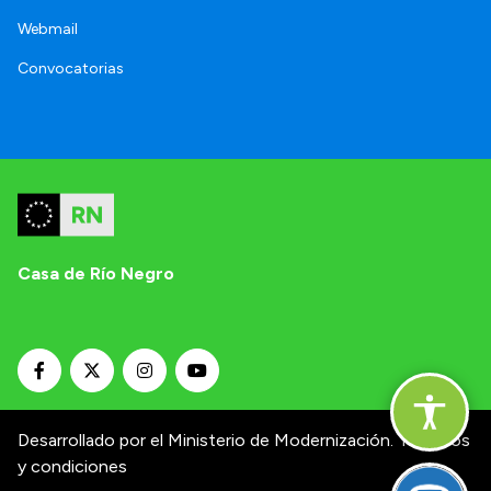
Webmail
Convocatorias
Casa de Río Negro
Desarrollado por el Ministerio de Modernización.
Términos
y condiciones