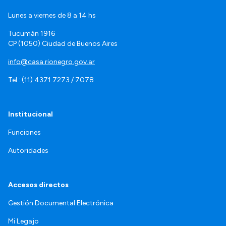
Lunes a viernes de 8 a 14 hs
Tucumán 1916
CP (1050) Ciudad de Buenos Aires
info@casa.rionegro.gov.ar
Tel.: (11) 4371 7273 / 7078
Institucional
Funciones
Autoridades
Accesos directos
Gestión Documental Electrónica
Mi Legajo