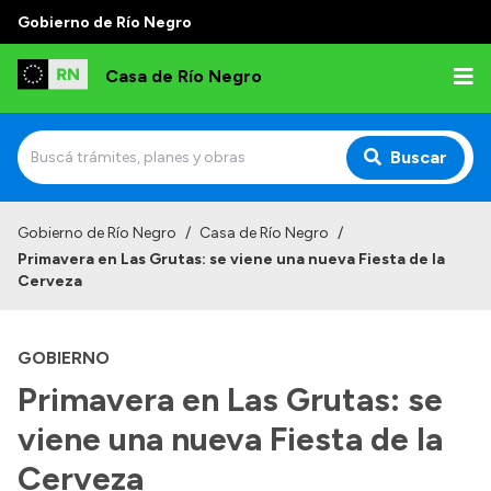
Gobierno de Río Negro
Casa de Río Negro
Buscar
Inicio
Gobierno de Río Negro
/
Casa de Río Negro
/
Primavera en Las Grutas: se viene una nueva Fiesta de la
Institucional
Cerveza
Funciones
GOBIERNO
Autoridades
Primavera en Las Grutas: se
viene una nueva Fiesta de la
Transparencia
Cerveza